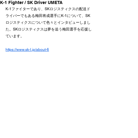
K-1 Fighter / SK Driver UMETA
K-1ファイターであり、SKロジスティクスの配送ド
ライバーでもある梅田将成選手にK-1について、SK
ロジスティクスについて色々とインタビューしまし
た。SKロジスティクスは夢を追う梅田選手を応援し
ています。
https://www.sk-l.jp/about-6