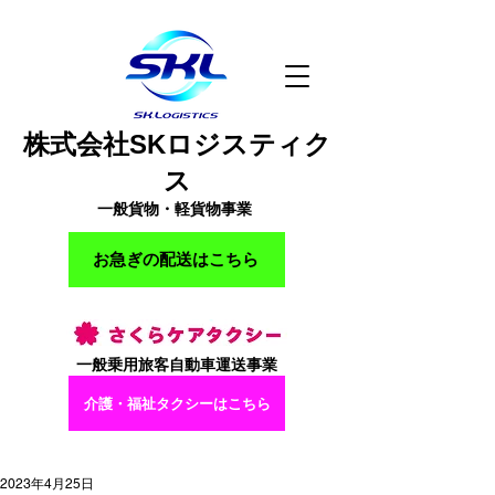
株式会社SKロジスティク
ス
一般貨物・軽貨物事業
お急ぎの配送はこちら
一般乗用旅客自動車運送事業
​介護・福祉タクシーはこちら
2023年4月25日