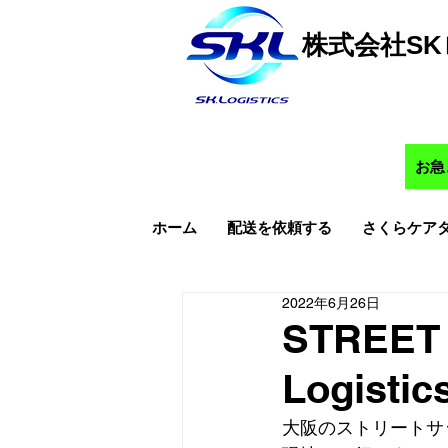
株式会社S
お急
ホーム
配送を依頼する
さくらケア
2022年6月26日
STREET 
Logistic
大阪のストリートサ