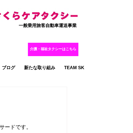
一般乗用旅客自動車運送事業
​介護・福祉タクシーはこちら
ブログ
新たな取り組み
TEAM SK
サードです。