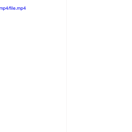
mp4/file.mp4