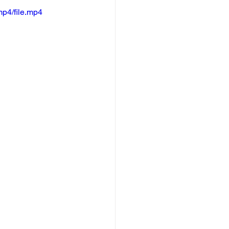
p4/file.mp4