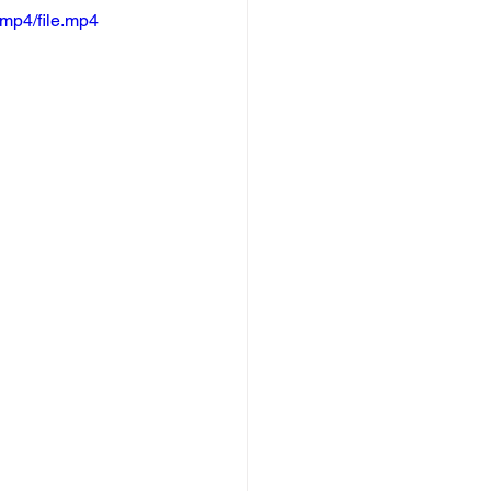
mp4/file.mp4